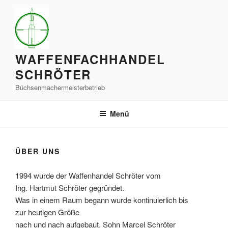
Zum
Inhalt
springen
WAFFENFACHHANDEL
SCHRÖTER
Büchsenmachermeisterbetrieb
Menü
ÜBER UNS
1994 wurde der Waffenhandel Schröter vom
Ing. Hartmut Schröter gegründet.
Was in einem Raum begann wurde kontinuierlich bis
zur heutigen Größe
nach und nach aufgebaut. Sohn Marcel Schröter